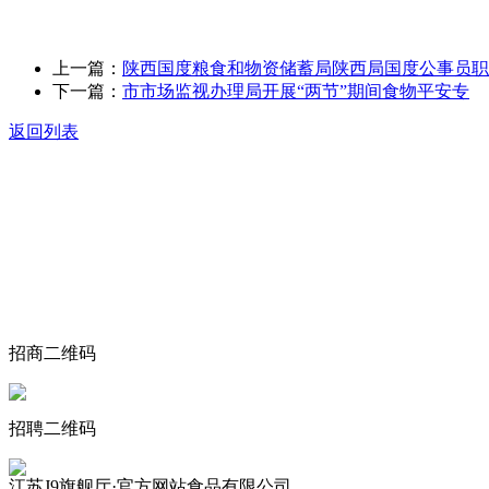
上一篇：
陕西国度粮食和物资储蓄局陕西局国度公事员职
下一篇：
市市场监视办理局开展“两节”期间食物平安专
返回列表
关于我们
食品安全动态
食品安全知识
联系我们
招商二维码
招聘二维码
江苏J9旗舰厅·官方网站食品有限公司