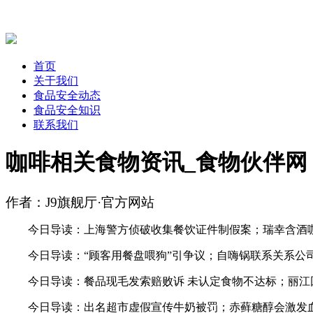
首页
关于我们
食品安全动态
食品安全知识
联系我们
咖啡相关食物资讯_食物伙伴网
作者：J9旗舰厅·官方网站
今日导读：上海警方侦破收集餐饮证件制假案；瑞幸含酒咖啡特调
今日导读：“顾客用餐盘喂狗”引争议；自嗨锅联系关系公司破
今日导读：餐品现毛发索赔败诉 未认定食物不达标；丽江回应餐
今日导读：出名超市虚假宣传牛奶被罚；赤藓糖醇会激发血栓？