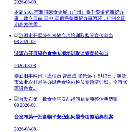
2026-08-08
本届SIAL西雅国际食物展（广州）将升级多元商贸办
事，建立展前-展中-展后完整商贸办事闭环，打制全周
期高效供需...
08
2026-08
涟源市开展绿色食物专项培训取监管宣传勾当
2026-08-08
娄底旧事网讯（通信员 曾建成 张景远 ）8月3日，涟源
市农业农村局举办绿色食物内检员专题培训班，全市46
家绿色食...
08
2026-08
台发布第一批食物平安凸起问题专项整治典型案
2026-08-08