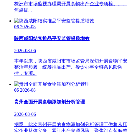
株洲市市场监视办理局开展食物出产企业专项检。。。
焦点提...
06
2026-08
陕西咸阳结实推品平安监管提质增效
2026-08-06
本年以来，陕西省咸阳市市场监管局深切开展食物平安
整治年步履，统筹推品出产、餐饮办事全链条风险防
控，专项...
06
2026-08
贵州全面开展食物添加剂分析管理
2026-08-06
据悉，此次贵州开展的食物添加剂分析管理工做将从压
实企业从体义务、紧盯出产泉源风险、聚焦沉点范畴整