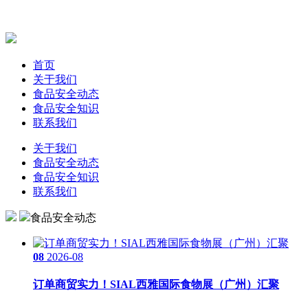
首页
关于我们
食品安全动态
食品安全知识
联系我们
关于我们
食品安全动态
食品安全知识
联系我们
食品安全动态
08
2026-08
订单商贸实力！SIAL西雅国际食物展（广州）汇聚