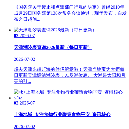
《国务院关于废止和点窜部门行规的决定》曾经2010年
12月29日国务院第138次常务会议通过，现予发布，自发
布之日起施...
02
2026-07
天津潮汐表查询2026最新（每日更新）
2026-07-02
想去天津东疆赶海的伴侣留意啦！天津当地宝为大师每
日更新天津塘沽潮汐表，以及潮位表。 大潮是太阳和月
亮的引...
02
2026-07
上海地域_专注食物行业鞭策食物平安_资讯核心
2026-07-02