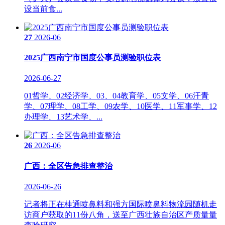
设当前食...
27
2026-06
2025广西南宁市国度公事员测验职位表
2026-06-27
01哲学、02经济学、03、04教育学、05文学、06汗青
学、07理学、08工学、09农学、10医学、11军事学、12
办理学、13艺术学、...
26
2026-06
广西：全区告急排查整治
2026-06-26
记者将正在桂通喷鼻料和强方国际喷鼻料物流园随机走
访商户获取的11份八角，送至广西壮族自治区产质量量