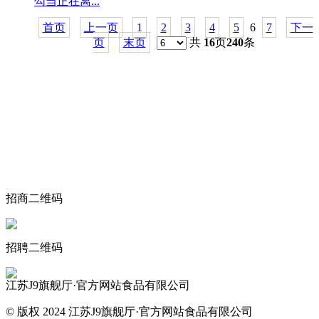
勾当正在离...
首页
上一页
1
2
3
4
5
6
7
下一
页
末页
共
16
页
240
条
关于我们
食品安全动态
食品安全知识
联系我们
招商二维码
招聘二维码
江苏J9旗舰厅·官方网站食品有限公司
© 版权 2024 江苏J9旗舰厅·官方网站食品有限公司