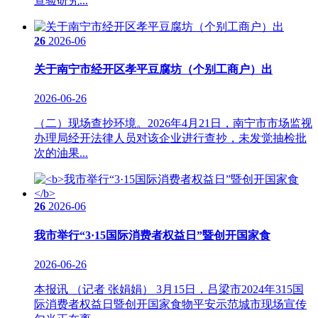
查验研究...
26
2026-06
关于南宁市经开区孝平豆腐坊（个别工商户）出
2026-06-26
（二）现场查抄环境。2026年4月21日，南宁市市场监视
办理局经开法律人员对该企业进行查抄，未发觉抽检批
次的油果...
26
2026-06
我市举行“3·15国际消费者权益日”暨创开国家食
2026-06-26
本报讯 （记者 张娟娟） 3月15日，吕梁市2024年315国
际消费者权益日暨创开国家食物平安示范城市现场宣传