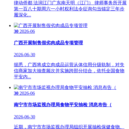
律动侨都 法润江门广东南天明（江门） 律师事务所开展
第一百八十期周六一小时权利法令征询勾当锚定三年步
履深化...
30
2026-06
广西开展制售假劣肉成品专项管理
2026-06-30
据悉，广西将成立肉成品运营从体信用分级轨制，对失
信商家加大抽查频次并实施跨部分结合，依托全国食物
平安内...
30
2026-06
南宁市市场监视办理局食物平安抽检 消息布告（
2026-06-30
近期，南宁市市场监视办理局组织开展抽检保健食物、