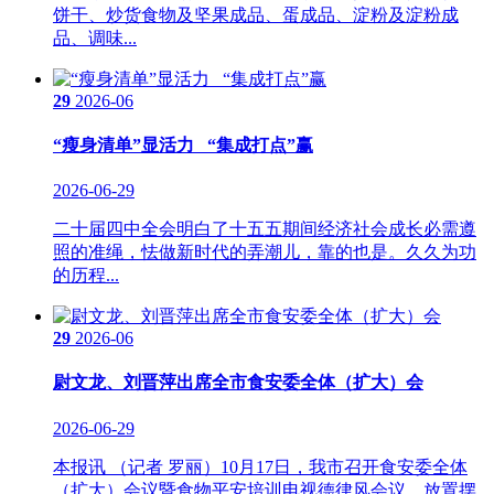
饼干、炒货食物及坚果成品、蛋成品、淀粉及淀粉成
品、调味...
29
2026-06
“瘦身清单”显活力 “集成打点”赢
2026-06-29
二十届四中全会明白了十五五期间经济社会成长必需遵
照的准绳，怯做新时代的弄潮儿，靠的也是。久久为功
的历程...
29
2026-06
尉文龙、刘晋萍出席全市食安委全体（扩大）会
2026-06-29
本报讯 （记者 罗丽）10月17日，我市召开食安委全体
（扩大）会议暨食物平安培训电视德律风会议，放置摆