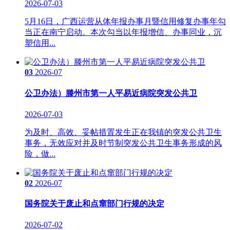
2026-07-03
5月16日，广西运营从体年报办事月暨信用修复办事年勾
当正在南宁启动。本次勾当以年报增信、办事同业，沉
塑信用...
03
2026-07
公卫办法）滕州市第一人平易近病院突发公共卫
2026-07-03
为及时、高效、妥帖措置发生正在我镇的突发公共卫生
事务，无效应对并及时节制突发公共卫生事务形成的风
险，做...
02
2026-07
国务院关于废止和点窜部门行规的决定
2026-07-02