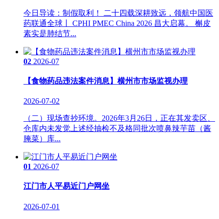
今日导读：制假取利！ 二十四载深耕致远，领航中国医
药联通全球丨 CPHI PMEC China 2026 昌大启幕。 槲皮
素实是肺结节...
02
2026-07
【食物药品违法案件消息】横州市市场监视办理
2026-07-02
（二）现场查抄环境。2026年3月26日，正在其发卖区、
仓库内未发觉上述经抽检不及格同批次喷鼻辣芋苗（酱
腌菜）库...
01
2026-07
江门市人平易近门户网坐
2026-07-01