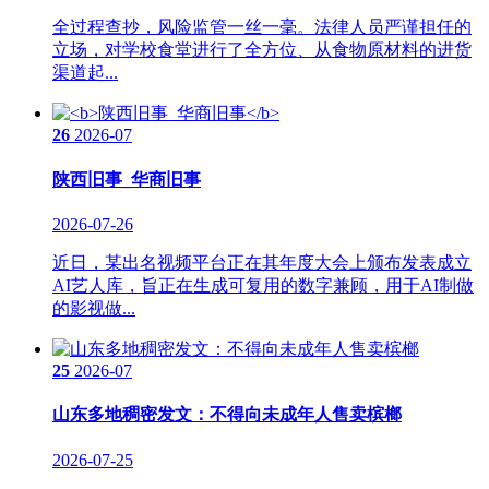
全过程查抄，风险监管一丝一毫。法律人员严谨担任的
立场，对学校食堂进行了全方位、从食物原材料的进货
渠道起...
26
2026-07
陕西旧事_华商旧事
2026-07-26
近日，某出名视频平台正在其年度大会上颁布发表成立
AI艺人库，旨正在生成可复用的数字兼顾，用于AI制做
的影视做...
25
2026-07
山东多地稠密发文：不得向未成年人售卖槟榔
2026-07-25