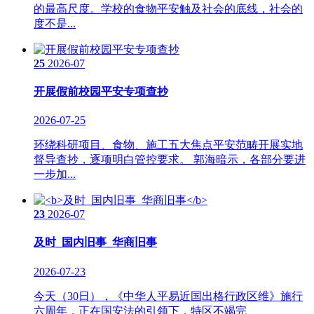
的最高尺度。学校的食物平安触及社会的底线，社会的
度不是...
25
2026-07
开展假前校园平安专项查抄
2026-07-25
环绕科研项目、食物、施工五大焦点平安范畴开展实地
督导查抄，逐项明白管控要求。 郭海暗示，各部分要进
一步加...
23
2026-07
及时_国内旧事_华商旧事
2026-07-23
今天（30日），《中华人平易近国出格行政区维》施行
六周年，正在国安法的引领下，特区不竭完