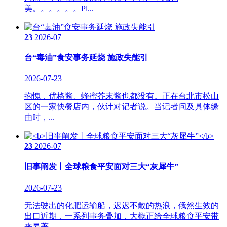
美。。。。。。Pl...
23
2026-07
台“毒油”食安事务延烧 施政失能引
2026-07-23
抱愧，优格酱、蜂蜜芥末酱也都没有。正在台北市松山
区的一家快餐店内，伙计对记者说。当记者问及具体缘
由时，...
23
2026-07
旧事阐发丨全球粮食平安面对三大“灰犀牛”
2026-07-23
无法驶出的化肥运输船，迟迟不散的热浪，俄然生效的
出口近期，一系列事务叠加，大概正给全球粮食平安带
来显著...