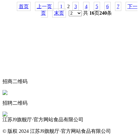
首页
上一页
1
2
3
4
5
6
7
下一
页
末页
共
16
页
240
条
关于我们
食品安全动态
食品安全知识
联系我们
招商二维码
招聘二维码
江苏J9旗舰厅·官方网站食品有限公司
© 版权 2024 江苏J9旗舰厅·官方网站食品有限公司