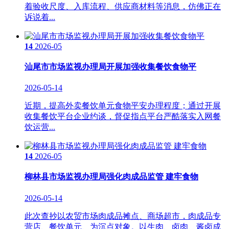
着验收尺度、入库流程、供应商材料等消息，仿佛正在
诉说着...
14
2026-05
汕尾市市场监视办理局开展加强收集餐饮食物平
2026-05-14
近期，提高外卖餐饮单元食物平安办理程度；通过开展
收集餐饮平台企业约谈，督促指点平台严酷落实入网餐
饮运营...
14
2026-05
柳林县市场监视办理局强化肉成品监管 建牢食物
2026-05-14
此次查抄以农贸市场肉成品摊点、商场超市，肉成品专
营店、餐饮单元、为沉点对象。以生肉、卤肉、酱卤成