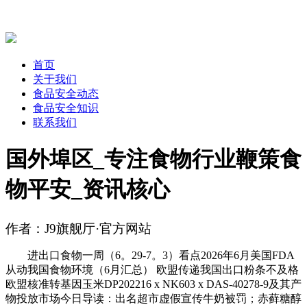
首页
关于我们
食品安全动态
食品安全知识
联系我们
国外埠区_专注食物行业鞭策食
物平安_资讯核心
作者：J9旗舰厅·官方网站
进出口食物一周（6。29-7。3）看点2026年6月美国FDA
从动我国食物环境（6月汇总） 欧盟传递我国出口粉条不及格
欧盟核准转基因玉米DP202216 x NK603 x DAS-40278-9及其产
物投放市场今日导读：出名超市虚假宣传牛奶被罚；赤藓糖醇