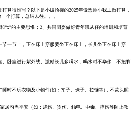
算很难写？以下是小编拾掇的2025年设想师小我工做打算，
做一个打算，总结以往。。。
和“x”的主要思惟；2、共同团委做好青年班从任的培训和培育
一节一节上，正在床上穿服要坐正在床上，长儿坐正在床上穿
室、卧室进行紫外线、激励长儿多喝水，喝水时不华侈，不把剩
时不玩衣物及小物件(如：扣子、珠子、拉链等)，不蒙头睡
家居勾当平安（如：烧伤、烫伤、触电、中毒、摔伤等防止教