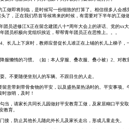
做即将到临，是时候写一份细致的打算了。相信很多人会感觉打
起头了，正在我们昂首等候将来的时候，有需要对下半年的工做
团员进修江X正在留念建团八十*周年大会上的讲话、党的xx大
青年团员积极向党组织挨近，帮帮青年团员正在思惟上。。。
、长儿上下床时，教师应督促长儿谁正在上铺的长儿上梯子，
服懒惰的习惯。（如：本人穿服、叠衣服、叠小被）2、对教
耍。不要随便坐别人的车辆。不跟目生的人走。
意带刺带骨食物的平安，以及盛热菜热汤时的。平安事项。午睡
按时放哨，及时！
当，请家长共同长儿园做好平安教育工做，及家居糊口平安取
安教育。
门接，防止其他长儿随此外长儿及家长走出，形成儿童走失。