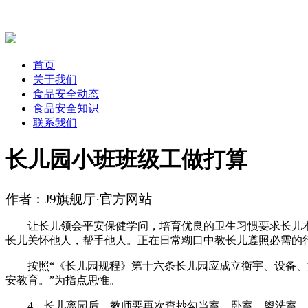
首页
关于我们
食品安全动态
食品安全知识
联系我们
长儿园小班班级工做打算
作者：J9旗舰厅·官方网站
让长儿领会平安保健学问，培育优良的卫生习惯要求长儿本
长儿关怀他人，帮手他人。正在日常糊口中教长儿遵照必需的
按照“《长儿园规程》第十六条长儿园应成立衡宇、设备、消
安教育。”为指点思惟。
4、长儿离园后，教师要再次查抄勾当室、卧室、盥洗室，