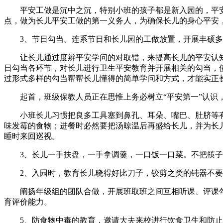
平安工做是沉中之沉，特别小班的孩子都是新入园的，平安
点，做为长儿平安工做的第一义务人，为确保长儿的身心平安
3、节日勾当。连系节日和长儿园的工做放置，开展丰硕多
让长儿通过度辨平安学问的对取错，来提高长儿的平安认知
日勾当各环节，对长儿进行卫生平安教育并开展相关的勾当，
过形式多样的勾当帮帮长儿懂得的简单学问和方式，才能实正
起首，班级保教人员正在思惟上务必树立“平安第一”认识，
小班长儿习惯把良多工具塞到鼻孔、耳朵、嘴巴、肚脐等有
味发霉的食物；进餐时必然要把汤晾温后再盛给长儿，并为长
睡时来回巡视。
3、长儿一手扶盘，一手拿调羹，一口饭一口菜。不把筷子放
2、入园时，教育长儿晓得好比刀子，铰剪之类的钝器不要
阐扬年级组的团队合做，开展班取班之间互相听课、评课勾
育评价能力。
5、防食物中毒的教育，邀请大夫来校进行饮食卫生和防止