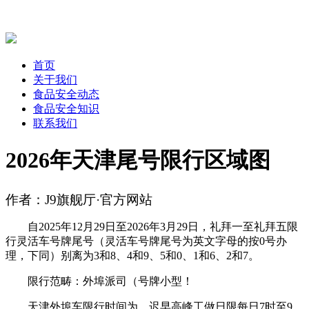
首页
关于我们
食品安全动态
食品安全知识
联系我们
2026年天津尾号限行区域图
作者：J9旗舰厅·官方网站
自2025年12月29日至2026年3月29日，礼拜一至礼拜五限
行灵活车号牌尾号（灵活车号牌尾号为英文字母的按0号办
理，下同）别离为3和8、4和9、5和0、1和6、2和7。
限行范畴：外埠派司（号牌小型！
天津外埠车限行时间为，迟早高峰工做日限每日7时至9