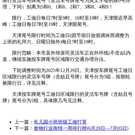
限行灵活车号牌尾号（灵活车号牌尾号为英文字母的按0号办
理，下同）别离为5和0、1和6、2和7、3和8、4和9！
限行，工做日每日7时至9时、16时至19时，天津限迟早高
峰；工做日每日7时至19时，天津限尾号。
天津尾号限行时间为工做日(因节假日放假调休而调整为
上班的礼拜六、日曜日除外)每日7时至19时。
限行范畴：本市及外埠派司灵活车正在外环线(不含)以内
道，继续实施按车牌尾号区域限行交通办理办法。
下轮调整时间为2025年12月29日。天津按车牌尾号工做日
区域限行的灵活车号牌（含姑且号牌）尾号分为5组，按期轮
换限行日，详见注释。
天津按车牌尾号工做日区域限行的灵活车号牌（含姑且号
牌）尾号分为5组，具体限几号见注释。
上一篇：
长儿园小班班级工做打算
下一篇：
食物行业舆情一周排行榜(6月29日—7月05日)