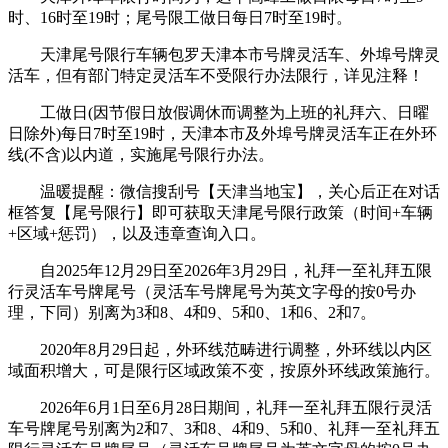
时、16时至19时；尾号限工做日每日7时至19时。
天津尾号限行车辆包罗天津本市号牌灵活车、外埠号牌灵
活车，但有部门特定灵活车不受限行办法限行，详见注释！
工做日(因节假日放假调休而调整为上班的礼拜六、日曜
日除外)每日7时至19时，天津本市及外埠号牌灵活车正在外环
线(不含)以内道，实施尾号限行办法。
温暖提醒：微信搜刮号【天津当地宝】，关心后正在对话
框答复【尾号限行】即可获取天津尾号限行政策（时间+车辆
+区域+惩罚），以及违章查询入口。
自2025年12月29日至2026年3月29日，礼拜一至礼拜五限
行灵活车号牌尾号（灵活车号牌尾号为英文字母的按0号办
理，下同）别离为3和8、4和9、5和0、1和6、2和7。
2020年8月29日起，外环线范畴进行调整，外环线以内区
域面积增大，可是限行区域政策不变，按原外环线政策施行。
2026年6月1日至6月28日期间，礼拜一至礼拜五限行灵活
车号牌尾号别离为2和7、3和8、4和9、5和0、礼拜一至礼拜五