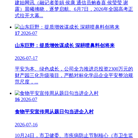
建始网讯（融记者姜娟 侯康 通信员鲍春喜 侯莹莹 谢
露）晨曦拂晓，逐梦启航。6月7日，2026年全国高考正
式拉开大幕...
17
2026-07
山东巨野：提质增效谋成长 深耕喷鼻料创将来
2026-07-17
平安为本、绿色成长，公司全力推进总投资2300万元的
财产园三化升级项目，严酷对标化学品企业平安整治规
范尺度，...
16
2026-07
食物平安宣传周从题日勾当进企入村
2026-07-16
10月24日，市卫健委、市疾病防止节制核心（市卫生监