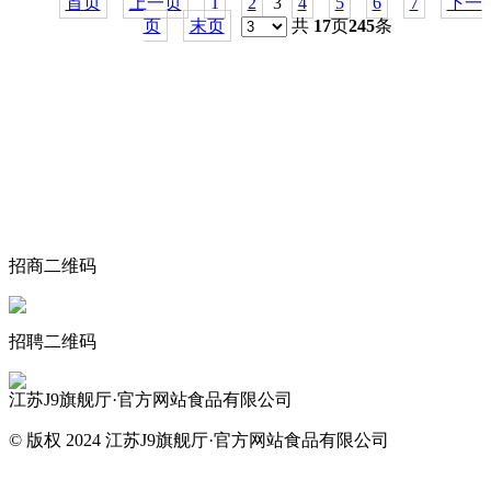
首页
上一页
1
2
3
4
5
6
7
下一
页
末页
共
17
页
245
条
关于我们
食品安全动态
食品安全知识
联系我们
招商二维码
招聘二维码
江苏J9旗舰厅·官方网站食品有限公司
© 版权 2024 江苏J9旗舰厅·官方网站食品有限公司
网站地图