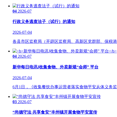
04
2026-07
行政义务逃查法子（试行）的通知
2026-07-04
各县市区监察局（开辟区监察局、高新区党群部、保税港区
04
2026-07
新华每日电讯]收集食物、外卖新规“会师” 平台
2026-07-04
6月1日，《收集餐饮办事运营者落实食物平安从体义务监
03
2026-07
“尚德守法 共享食安”丰州镇开展食物平安宣传