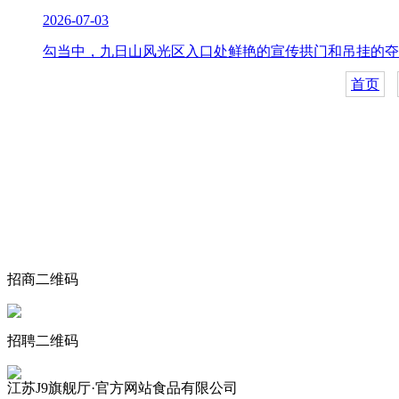
2026-07-03
勾当中，九日山风光区入口处鲜艳的宣传拱门和吊挂的夺目
首页
关于我们
食品安全动态
食品安全知识
联系我们
招商二维码
招聘二维码
江苏J9旗舰厅·官方网站食品有限公司