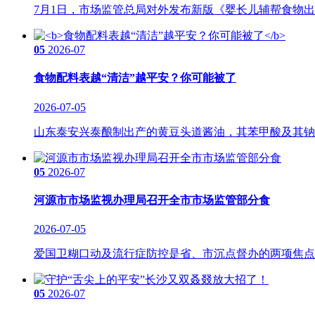
7月1日，市场监管总局对外发布新版《婴长儿辅帮食物出
05
2026-07
食物配料表越“清洁”越平安？你可能被了
2026-07-05
山东泰安兴泰酿制出产的黄豆头道酱油，其苯甲酸及其钠盐
05
2026-07
河源市市场监视办理局召开全市市场监管部分食
2026-07-05
爱国卫糊口动及流行症防控是省、市沉点督办的两项焦点工
05
2026-07